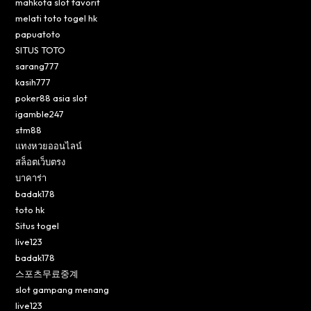
mahkota slot favorit
melati toto togel hk
papuatoto
SITUS TOTO
sarang777
kasih777
poker88 asia slot
igamble247
stm88
แทงหวยออนไลน์
สล็อตเว็บตรง
บาคาร่า
badak178
toto hk
Situs togel
live123
badak178
스포츠무료중계
slot gampang menang
live123