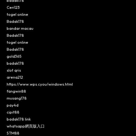
badak178
Ceri123
togel online
Badak178
bandar macau
Badak178
togel online
Badak178
gold365
badak178
slot qris
arena212
https://www.wps.cyou/windows.html
fangwin88
musang178
pay4d
cipit88
badak178 link
whatsapp網頁版入口
STM88