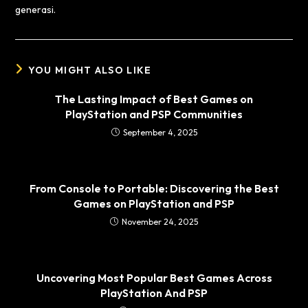
generasi.
YOU MIGHT ALSO LIKE
The Lasting Impact of Best Games on
PlayStation and PSP Communities
September 4, 2025
From Console to Portable: Discovering the Best
Games on PlayStation and PSP
November 24, 2025
Uncovering Most Popular Best Games Across
PlayStation And PSP