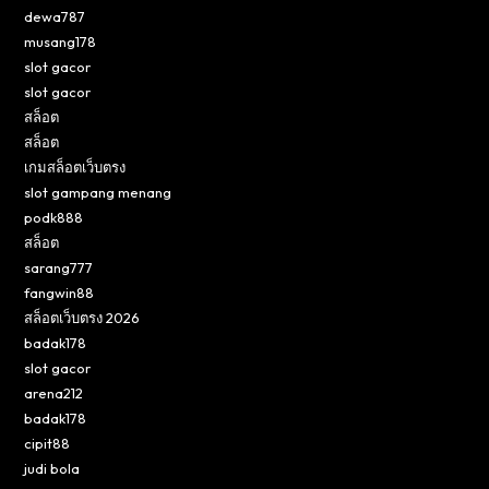
dewa787
musang178
slot gacor
slot gacor
สล็อต
สล็อต
เกมสล็อตเว็บตรง
slot gampang menang
podk888
สล็อต
sarang777
fangwin88
สล็อตเว็บตรง 2026
badak178
slot gacor
arena212
badak178
cipit88
judi bola