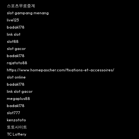
스포츠무료중계
slot gampang menang
live123
badak178
link slot
slot88
slot gacor
badak178
rajatoto88
https://www.homepascher.com/fixations-et-accessoires/
slot online
badak178
link slot gacor
megaplus88
badak178
slot777
kenzototo
토토사이트
TC Lottery