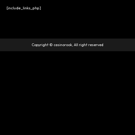
[include_links_php]
Copyright © casinorook, All right reserved