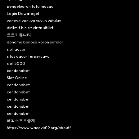
pengeluaran toto macau
Login Dewatogel
veneve vonuvu vuvun vutuluv
diritmit binisit viritn sitilirt
토토커뮤니티
donomo bonoso voron sotolor
slot gacor
situs gacor terpercaya
slot 5000
cendanabet
Slot Online
cendanabet
cendanabet
cendanabet
cendanabet
cendanabet
해외스포츠중계
https://www.wacovid19.org/about/