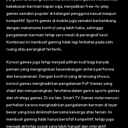
kebebasan bermain kapan saja, menjadikan free-to-play
games semakin populer di kalangan pengguna kasual maupun
kompetitif. Sports games di mobile juga semakin berkembang
dengan mekanisme kontrol yang lebih halus, sehingga
pengalaman bermain tetap seru meski di perangkat kecil.
Kombinasi ini membuat gaming tidak lagi terbatas pada satu
ruang atau perangkat tertentu.
Konsol games juga tetap menjadi pilihan kuat bagi banyak
pemain yang menginginkan keseimbangan antara performa
dan kenyamanan. Dengan kontrol yang dirancang khusus,
konsol games menghadirkan pengalaman PvP Games yang
stabil dan menyenangkan, terutama dalam genre sports games
dan strategy games. Di sisi lain, Smart TV Games mulai mencuri
perhatian karena menghadirkan pengalaman bermain di layar
besar yang bisa dinikmati bersama keluarga atau teman. Ini
membuat gaming tidak hanya bersifat kompetitif, tetapi juga
menjadi aktivitas sosial yang lebih hangat dan interaktif.