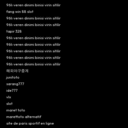
96lı veren dinimi binisi virin sitilir
fang win 88 slot
96lı veren dinimi binisi virin sitilir
96lı veren dinimi binisi virin sitilir
tapir 328
96lı veren dinimi binisi virin sitilir
96lı veren dinimi binisi virin sitilir
96lı veren dinimi binisi virin sitilir
96lı veren dinimi binisi virin sitilir
96lı veren dinimi binisi virin sitilir
해외야구중계
junitoto
sarang777
ide777
vlx
slot
maret toto
marettoto alternatif
site de paris sportif en ligne