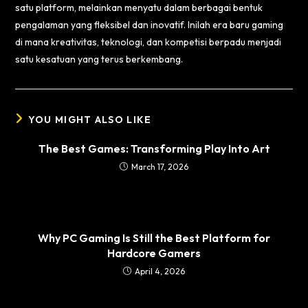
satu platform, melainkan menyatu dalam berbagai bentuk
pengalaman yang fleksibel dan inovatif. Inilah era baru gaming
di mana kreativitas, teknologi, dan kompetisi berpadu menjadi
satu kesatuan yang terus berkembang.
YOU MIGHT ALSO LIKE
The Best Games: Transforming Play Into Art
March 17, 2026
Why PC Gaming Is Still the Best Platform for
Hardcore Gamers
April 4, 2026