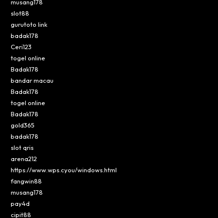
musang178
slot88
gurutoto link
badak178
Ceri123
togel online
Badak178
bandar macau
Badak178
togel online
Badak178
gold365
badak178
slot qris
arena212
https://www.wps.cyou/windows.html
fangwin88
musang178
pay4d
cipit88