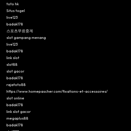
toto hk
Situs togel
live123
badak178
스포츠무료중계
slot gampang menang
live123
badak178
link slot
slot88
slot gacor
badak178
rajatoto88
https://www.homepascher.com/fixations-et-accessoires/
slot online
badak178
link slot gacor
megaplus88
badak178