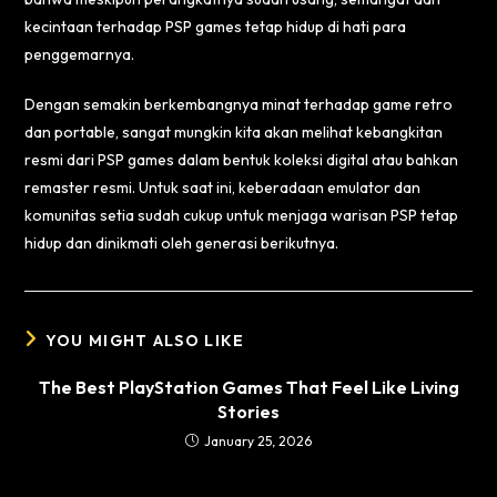
kecintaan terhadap PSP games tetap hidup di hati para
penggemarnya.
Dengan semakin berkembangnya minat terhadap game retro
dan portable, sangat mungkin kita akan melihat kebangkitan
resmi dari PSP games dalam bentuk koleksi digital atau bahkan
remaster resmi. Untuk saat ini, keberadaan emulator dan
komunitas setia sudah cukup untuk menjaga warisan PSP tetap
hidup dan dinikmati oleh generasi berikutnya.
YOU MIGHT ALSO LIKE
The Best PlayStation Games That Feel Like Living
Stories
January 25, 2026