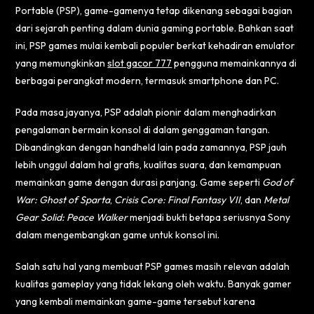
Portable (PSP), game-gamenya tetap dikenang sebagai bagian
dari sejarah penting dalam dunia gaming portable. Bahkan saat
ini, PSP games mulai kembali populer berkat kehadiran emulator
yang memungkinkan
slot gacor 777
pengguna memainkannya di
berbagai perangkat modern, termasuk smartphone dan PC.
Pada masa jayanya, PSP adalah pionir dalam menghadirkan
pengalaman bermain konsol di dalam genggaman tangan.
Dibandingkan dengan handheld lain pada zamannya, PSP jauh
lebih unggul dalam hal grafis, kualitas suara, dan kemampuan
memainkan game dengan durasi panjang. Game seperti
God of
War: Ghost of Sparta
,
Crisis Core: Final Fantasy VII
, dan
Metal
Gear Solid: Peace Walker
menjadi bukti betapa seriusnya Sony
dalam mengembangkan game untuk konsol ini.
Salah satu hal yang membuat PSP games masih relevan adalah
kualitas gameplay yang tidak lekang oleh waktu. Banyak gamer
yang kembali memainkan game-game tersebut karena