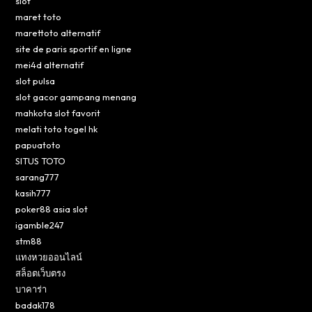
slot
maret toto
marettoto alternatif
site de paris sportif en ligne
mei4d alternatif
slot pulsa
slot gacor gampang menang
mahkota slot favorit
melati toto togel hk
papuatoto
SITUS TOTO
sarang777
kasih777
poker88 asia slot
igamble247
stm88
แทงหวยออนไลน์
สล็อตเว็บตรง
บาคาร่า
badak178