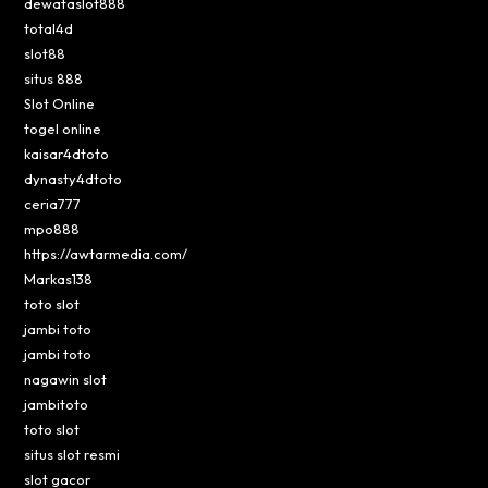
dewataslot888
total4d
slot88
situs 888
Slot Online
togel online
kaisar4dtoto
dynasty4dtoto
ceria777
mpo888
https://awtarmedia.com/
Markas138
toto slot
jambi toto
jambi toto
nagawin slot
jambitoto
toto slot
situs slot resmi
slot gacor