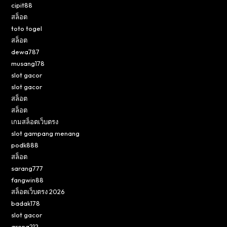
cipit88
สล็อต
toto togel
สล็อต
dewa787
musang178
slot gacor
slot gacor
สล็อต
สล็อต
เกมสล็อตเว็บตรง
slot gampang menang
podk888
สล็อต
sarang777
fangwin88
สล็อตเว็บตรง 2026
badak178
slot gacor
arena212