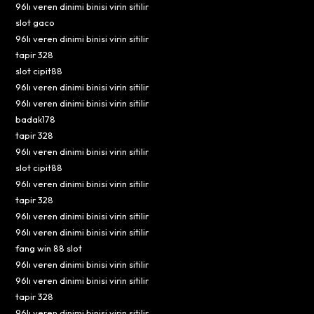
96lı veren dinimi binisi virin sitilir
slot gaco
96lı veren dinimi binisi virin sitilir
tapir 328
slot cipit88
96lı veren dinimi binisi virin sitilir
96lı veren dinimi binisi virin sitilir
badak178
tapir 328
96lı veren dinimi binisi virin sitilir
slot cipit88
96lı veren dinimi binisi virin sitilir
tapir 328
96lı veren dinimi binisi virin sitilir
96lı veren dinimi binisi virin sitilir
fang win 88 slot
96lı veren dinimi binisi virin sitilir
96lı veren dinimi binisi virin sitilir
tapir 328
96lı veren dinimi binisi virin sitilir