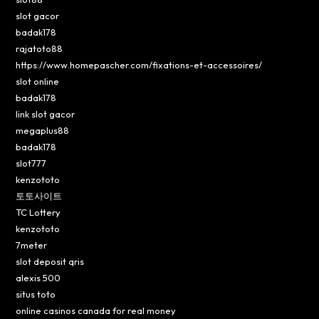
slot gacor
badak178
rajatoto88
https://www.homepascher.com/fixations-et-accessoires/
slot online
badak178
link slot gacor
megaplus88
badak178
slot777
kenzototo
토토사이트
TC Lottery
kenzototo
7meter
slot deposit qris
alexis 500
situs toto
online casinos canada for real money