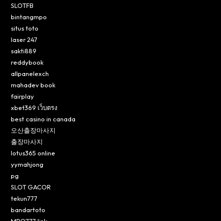
SLOTFB
bintangmpo
situs toto
laser 247
sakti889
reddybook
allpanelexch
mahadev book
fairplay
xbet369 เว็บตรง
best casino in canada
오산출장마사지
출장마사지
lotus365 online
yymahjong
pg
SLOT GACOR
tekun777
bandartoto