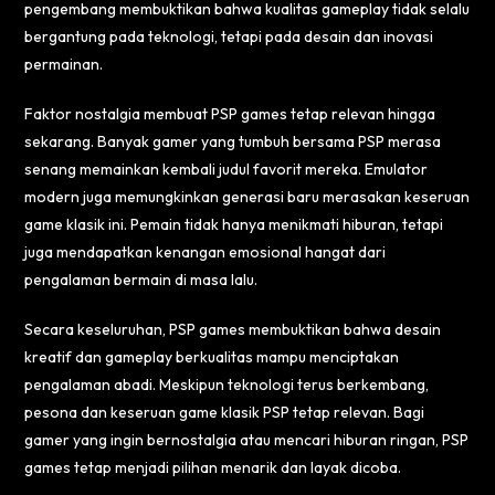
pengembang membuktikan bahwa kualitas gameplay tidak selalu
bergantung pada teknologi, tetapi pada desain dan inovasi
permainan.
Faktor nostalgia membuat PSP games tetap relevan hingga
sekarang. Banyak gamer yang tumbuh bersama PSP merasa
senang memainkan kembali judul favorit mereka. Emulator
modern juga memungkinkan generasi baru merasakan keseruan
game klasik ini. Pemain tidak hanya menikmati hiburan, tetapi
juga mendapatkan kenangan emosional hangat dari
pengalaman bermain di masa lalu.
Secara keseluruhan, PSP games membuktikan bahwa desain
kreatif dan gameplay berkualitas mampu menciptakan
pengalaman abadi. Meskipun teknologi terus berkembang,
pesona dan keseruan game klasik PSP tetap relevan. Bagi
gamer yang ingin bernostalgia atau mencari hiburan ringan, PSP
games tetap menjadi pilihan menarik dan layak dicoba.