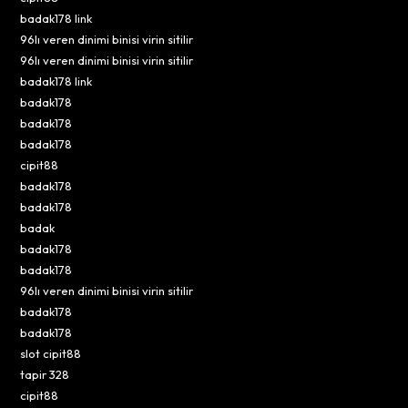
badak178 link
96lı veren dinimi binisi virin sitilir
96lı veren dinimi binisi virin sitilir
badak178 link
badak178
badak178
badak178
cipit88
badak178
badak178
badak
badak178
badak178
96lı veren dinimi binisi virin sitilir
badak178
badak178
slot cipit88
tapir 328
cipit88