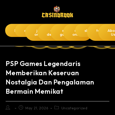
Home
casino
judi
slot
slot
slot
slot5000
togel-
Abo
online
deposit
gacor
online
hk
U
PSP Games Legendaris
Memberikan Keseruan
Nostalgia Dan Pengalaman
Bermain Memikat
May 21, 2026
Uncategorized